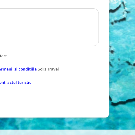
tact
ermenii si conditiile
Solis Travel
ontractul turistic