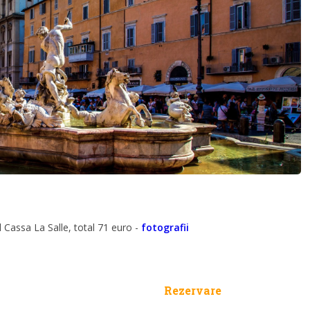
l Cassa La Salle, total 71 euro -
fotografii
Rezervare