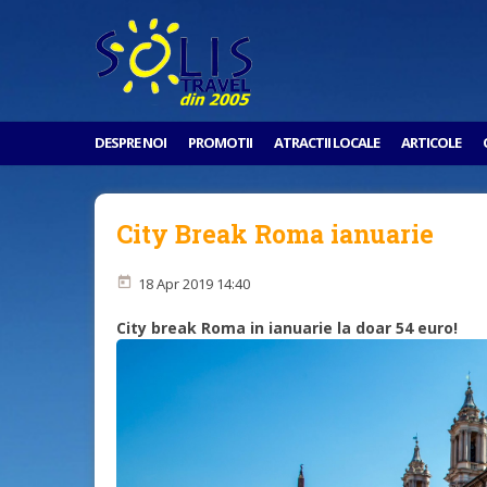
DESPRE NOI
PROMOTII
ATRACTII LOCALE
ARTICOLE
City Break Roma ianuarie
18 Apr 2019 14:40
City break Roma in ianuarie la doar 54 euro!