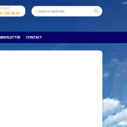
ontact
21 323 20 63
NEWSLETTER
CONTACT