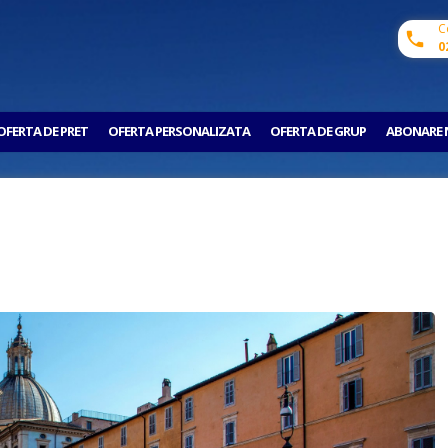
C
0
OFERTA DE PRET
OFERTA PERSONALIZATA
OFERTA DE GRUP
ABONARE 