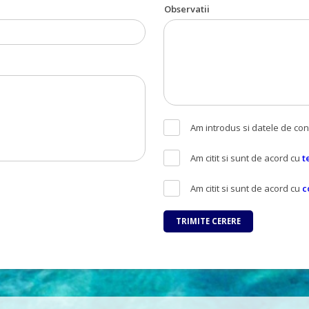
Observatii
Am introdus si datele de con
Am citit si sunt de acord cu
t
Am citit si sunt de acord cu
c