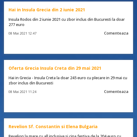
Hai in Insula Grecia din 2 iunie 2021
Insula Rodos din 2 iunie 2021 cu zbor inclus din Bucuresti la doar
277 euro
Comenteaza
08 Mai 2021 12:47
Oferta Grecia Insula Creta din 29 mai 2021
Hai in Grecia - Insula Creta la doar 245 euro cu plecare in 29 mai cu
zbor inclus din Bucuresti
Comenteaza
08 Mai 2021 11:24
Revelion Sf. Constantin si Elena Bulgaria
Revelion la mare cu all inclusive si cina festiva de la 204 euro cu