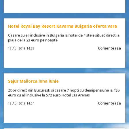
Hotel Royal Bay Resort Kavarna Bulgaria oferta vara
Cazare cu all inclusive in Bulgaria la hotel de 4 stele situat direct la
plaja de la 23 euro pe noapte
Comenteaza
18 Apr 2019 14:39
Sejur Mallorca luna iunie
Zbor direct din Bucuresti si cazare 7 nopti cu demipensiune la 485
euro cu all inclusive la 572 euro Hotel Las Arenas
Comenteaza
18 Apr 2019 14:34