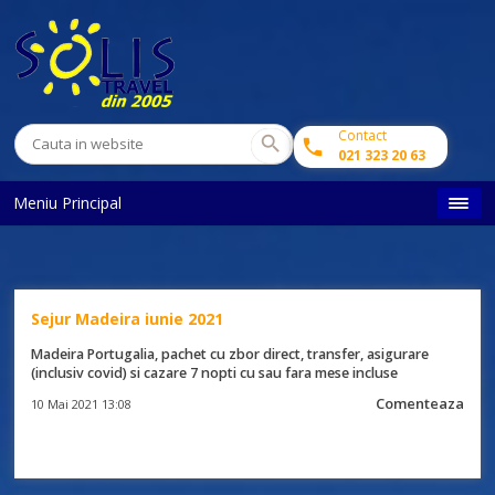
Contact
021 323 20 63
Meniu Principal
Sejur Madeira iunie 2021
Madeira Portugalia, pachet cu zbor direct, transfer, asigurare
(inclusiv covid) si cazare 7 nopti cu sau fara mese incluse
Comenteaza
10 Mai 2021 13:08