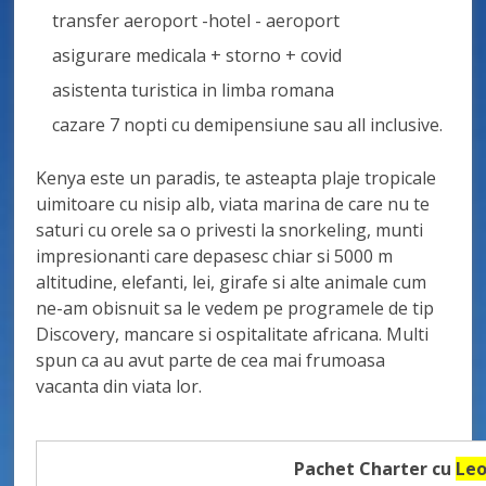
transfer aeroport -hotel - aeroport
asigurare medicala + storno + covid
asistenta turistica in limba romana
cazare 7 nopti cu demipensiune sau all inclusive.
Kenya este un paradis, te asteapta plaje tropicale
uimitoare cu nisip alb, viata marina de care nu te
saturi cu orele sa o privesti la snorkeling, munti
impresionanti care depasesc chiar si 5000 m
altitudine, elefanti, lei, girafe si alte animale cum
ne-am obisnuit sa le vedem pe programele de tip
Discovery, mancare si ospitalitate africana. Multi
spun ca au avut parte de cea mai frumoasa
vacanta din viata lor.
Pachet Charter cu
Leo