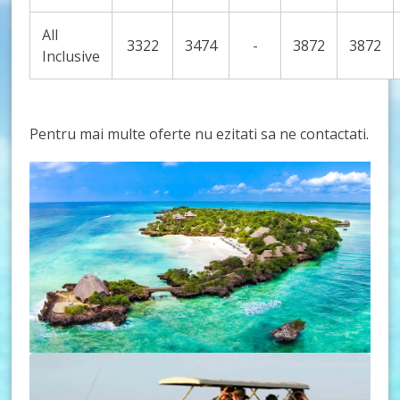
All
3322
3474
-
3872
3872
Inclusive
Pentru mai multe oferte nu ezitati sa ne contactati.