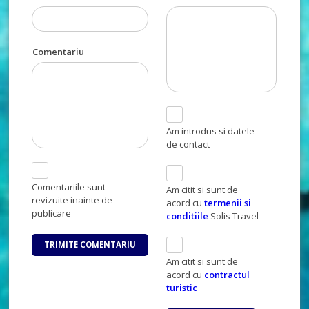
Comentariu
Am introdus si datele
de contact
Comentariile sunt
Am citit si sunt de
revizuite inainte de
acord cu
termenii si
publicare
conditiile
Solis Travel
Am citit si sunt de
acord cu
contractul
turistic