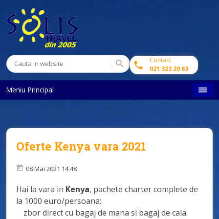
Contact
021 323 20 63
Meniu Principal
Oferte Kenya vara 2021
08 Mai 2021 14:48
Hai la vara in
Kenya
, pachete charter complete de
la 1000 euro/persoana:
zbor direct cu bagaj de mana si bagaj de cala